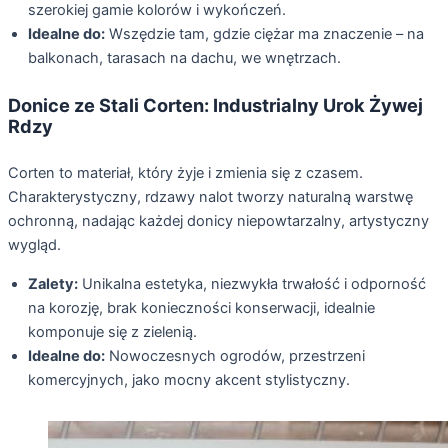
szerokiej gamie kolorów i wykończeń.
Idealne do:
Wszędzie tam, gdzie ciężar ma znaczenie – na
balkonach, tarasach na dachu, we wnętrzach.
Donice ze Stali Corten: Industrialny Urok Żywej
Rdzy
Corten to materiał, który żyje i zmienia się z czasem.
Charakterystyczny, rdzawy nalot tworzy naturalną warstwę
ochronną, nadając każdej donicy niepowtarzalny, artystyczny
wygląd.
Zalety:
Unikalna estetyka, niezwykła trwałość i odporność
na korozję, brak konieczności konserwacji, idealnie
komponuje się z zielenią.
Idealne do:
Nowoczesnych ogrodów, przestrzeni
komercyjnych, jako mocny akcent stylistyczny.