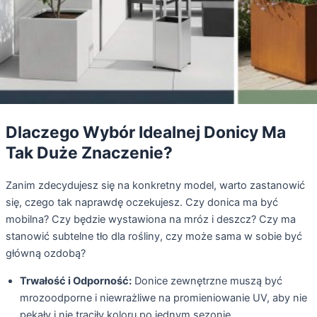
Dlaczego Wybór Idealnej Donicy Ma
Tak Duże Znaczenie?
Zanim zdecydujesz się na konkretny model, warto zastanowić
się, czego tak naprawdę oczekujesz. Czy donica ma być
mobilna? Czy będzie wystawiona na mróz i deszcz? Czy ma
stanowić subtelne tło dla rośliny, czy może sama w sobie być
główną ozdobą?
Trwałość i Odporność:
Donice zewnętrzne muszą być
mrozoodporne i niewrażliwe na promieniowanie UV, aby nie
pękały i nie traciły koloru po jednym sezonie.