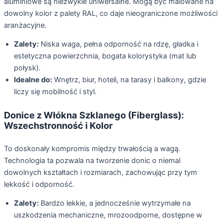
aluminiowe są niezwykle uniwersalne. Mogą być malowane na
dowolny kolor z palety RAL, co daje nieograniczone możliwości
aranżacyjne.
Zalety:
Niska waga, pełna odporność na rdzę, gładka i
estetyczna powierzchnia, bogata kolorystyka (mat lub
połysk).
Idealne do:
Wnętrz, biur, hoteli, na tarasy i balkony, gdzie
liczy się mobilność i styl.
Donice z Włókna Szklanego (Fiberglass):
Wszechstronność i Kolor
To doskonały kompromis między trwałością a wagą.
Technologia ta pozwala na tworzenie donic o niemal
dowolnych kształtach i rozmiarach, zachowując przy tym
lekkość i odporność.
Zalety:
Bardzo lekkie, a jednocześnie wytrzymałe na
uszkodzenia mechaniczne, mrozoodporne, dostępne w