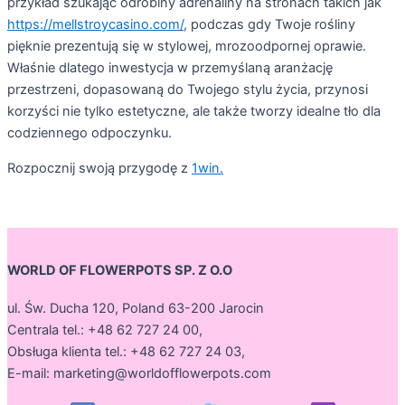
przykład szukając odrobiny adrenaliny na stronach takich jak
https://mellstroycasino.com
/
, podczas gdy Twoje rośliny
pięknie prezentują się w stylowej, mrozoodpornej oprawie.
Właśnie dlatego inwestycja w przemyślaną aranżację
przestrzeni, dopasowaną do Twojego stylu życia, przynosi
korzyści nie tylko estetyczne, ale także tworzy idealne tło dla
codziennego odpoczynku.
Rozpocznij swoją przygodę z
1win.
WORLD OF FLOWERPOTS SP. Z O.O
ul. Św. Ducha 120, Poland 63-200 Jarocin
Centrala tel.: +48 62 727 24 00,
Obsługa klienta tel.: +48 62 727 24 03,
E-mail:
marketing@worldofflowerpots.com