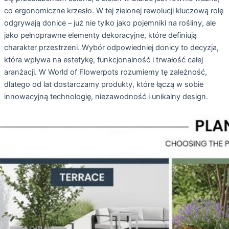
co ergonomiczne krzesło. W tej zielonej rewolucji kluczową rolę
odgrywają donice – już nie tylko jako pojemniki na rośliny, ale
jako pełnoprawne elementy dekoracyjne, które definiują
charakter przestrzeni. Wybór odpowiedniej donicy to decyzja,
która wpływa na estetykę, funkcjonalność i trwałość całej
aranżacji. W World of Flowerpots rozumiemy tę zależność,
dlatego od lat dostarczamy produkty, które łączą w sobie
innowacyjną technologię, niezawodność i unikalny design.