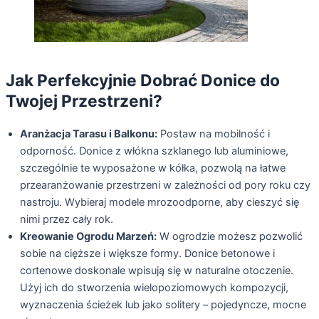
Jak Perfekcyjnie Dobrać Donice do
Twojej Przestrzeni?
Aranżacja Tarasu i Balkonu:
Postaw na mobilność i
odporność. Donice z włókna szklanego lub aluminiowe,
szczególnie te wyposażone w kółka, pozwolą na łatwe
przearanżowanie przestrzeni w zależności od pory roku czy
nastroju. Wybieraj modele mrozoodporne, aby cieszyć się
nimi przez cały rok.
Kreowanie Ogrodu Marzeń:
W ogrodzie możesz pozwolić
sobie na cięższe i większe formy. Donice betonowe i
cortenowe doskonale wpisują się w naturalne otoczenie.
Użyj ich do stworzenia wielopoziomowych kompozycji,
wyznaczenia ścieżek lub jako solitery – pojedyncze, mocne