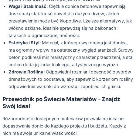
Waga i Stabilność:
Ciężkie donice betonowe zapewniają
doskonałą stabilność nawet dla dużych drzew, ale ich
przestawienie może być kłopotliwe. Lżejsze alternatywy, jak
włókno szklane, idealnie sprawdzą się na balkonach i
tarasach o ograniczonej nośności.
Estetyka i Styl:
Materiał, z którego wykonana jest donica,
ma ogromny wpływ na ostateczny wygląd aranżacji. Surowy
beton podkreśli minimalistyczny charakter przestrzeni, a stal
corten doda jej industrialnego, artystycznego wyrazu.
Zdrowie Rośliny:
Odpowiedni rozmiar i obecność otworów
drenażowych to podstawa, aby zapewnić korzeniom rośliny
odpowiednie warunki do wzrostu i zapobiec ich gniciu.
Przewodnik po Świecie Materiałów – Znajdź
Swój Ideał
Różnorodność dostępnych materiałów pozwala na idealne
dopasowanie donic do każdego projektu i budżetu. Każdy z
nich ma swoje unikalne właściwości.