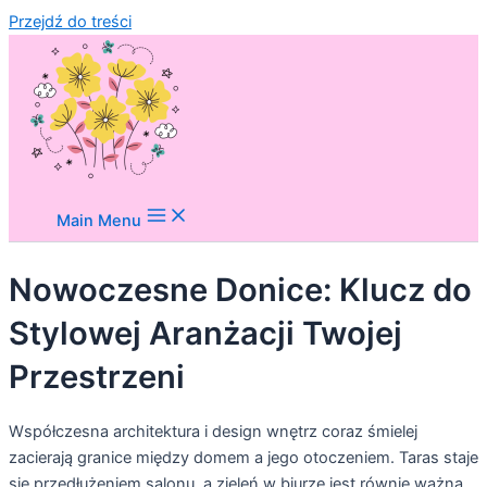
Przejdź do treści
Main Menu
Nowoczesne Donice: Klucz do
Stylowej Aranżacji Twojej
Przestrzeni
Współczesna architektura i design wnętrz coraz śmielej
zacierają granice między domem a jego otoczeniem. Taras staje
się przedłużeniem salonu, a zieleń w biurze jest równie ważna,